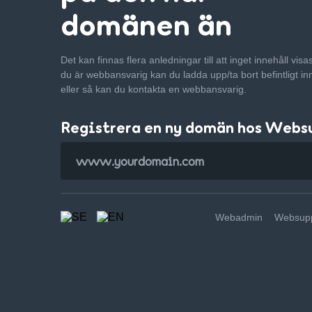
domänen än
Det kan finnas flera anledningar till att inget innehåll vis
du är webbansvarig kan du ladda upp/ta bort befintligt in
eller så kan du kontakta en webbansvarig.
Registrera en ny domän hos Webs
Webadmin
Websupp