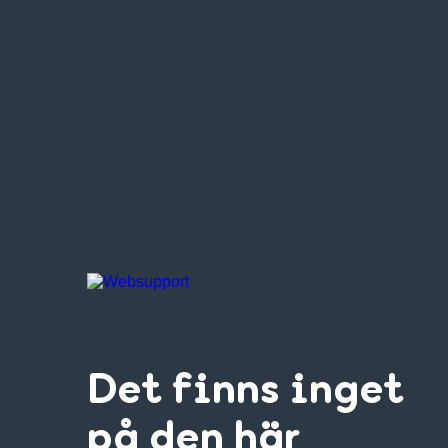
Det finns inget
på den här