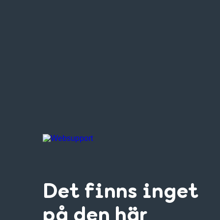
Det finns inget
på den här