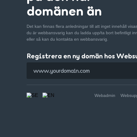
domänen än
Det kan finnas flera anledningar till att inget innehåll vis
du är webbansvarig kan du ladda upp/ta bort befintligt in
eller så kan du kontakta en webbansvarig.
Registrera en ny domän hos Webs
Webadmin
Websupp