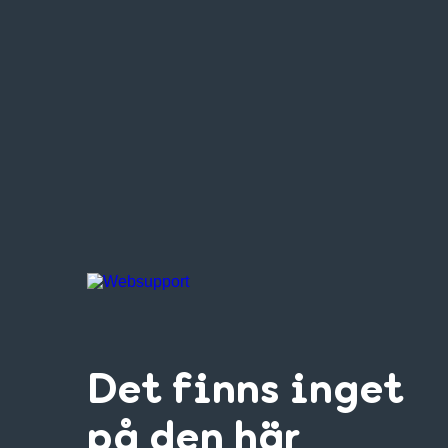
Det finns inget
på den här