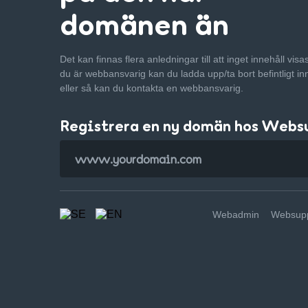
domänen än
Det kan finnas flera anledningar till att inget innehåll vis
du är webbansvarig kan du ladda upp/ta bort befintligt in
eller så kan du kontakta en webbansvarig.
Registrera en ny domän hos Webs
Webadmin
Websupp