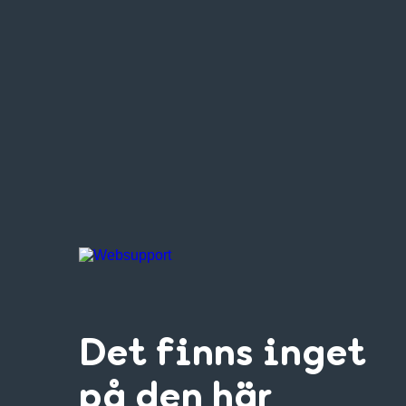
Det finns inget
på den här