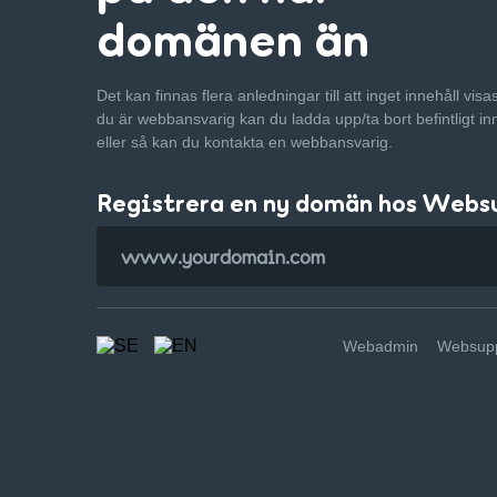
domänen än
Det kan finnas flera anledningar till att inget innehåll vis
du är webbansvarig kan du ladda upp/ta bort befintligt in
eller så kan du kontakta en webbansvarig.
Registrera en ny domän hos Webs
Webadmin
Websupp