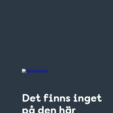
Det finns inget
på den här