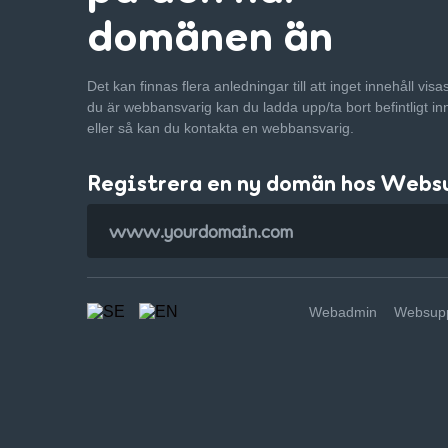
domänen än
Det kan finnas flera anledningar till att inget innehåll vis
du är webbansvarig kan du ladda upp/ta bort befintligt in
eller så kan du kontakta en webbansvarig.
Registrera en ny domän hos Webs
Webadmin
Websupp