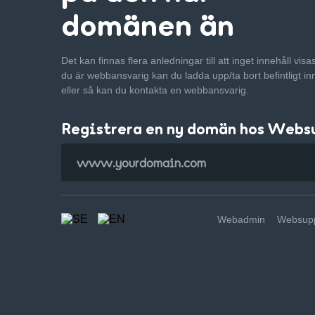
domänen än
Det kan finnas flera anledningar till att inget innehåll vis
du är webbansvarig kan du ladda upp/ta bort befintligt in
eller så kan du kontakta en webbansvarig.
Registrera en ny domän hos Webs
Webadmin
Websupp