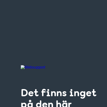
Det finns inget
på den här