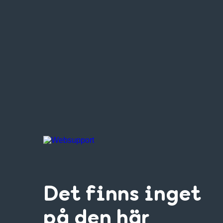
Det finns inget
på den här