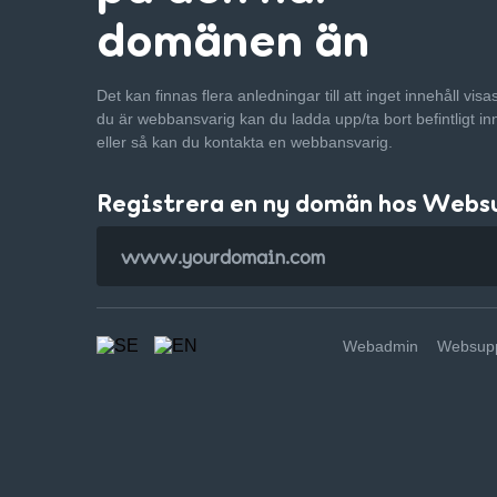
domänen än
Det kan finnas flera anledningar till att inget innehåll vis
du är webbansvarig kan du ladda upp/ta bort befintligt in
eller så kan du kontakta en webbansvarig.
Registrera en ny domän hos Webs
Webadmin
Websupp