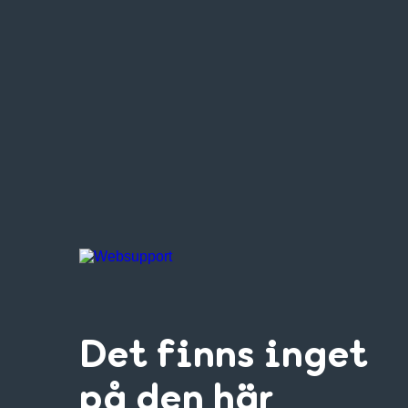
Det finns inget
på den här