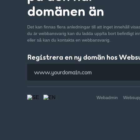
domänen än
Det kan finnas flera anledningar till att inget innehåll vis
du är webbansvarig kan du ladda upp/ta bort befintligt in
eller så kan du kontakta en webbansvarig.
Registrera en ny domän hos Webs
Webadmin
Websupp