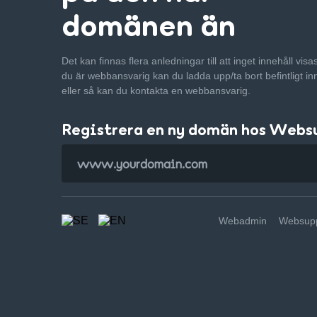
domänen än
Det kan finnas flera anledningar till att inget innehåll vis
du är webbansvarig kan du ladda upp/ta bort befintligt in
eller så kan du kontakta en webbansvarig.
Registrera en ny domän hos Webs
Webadmin
Websupp