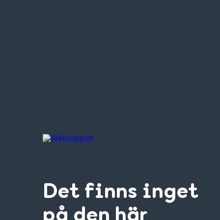
Det finns inget
på den här