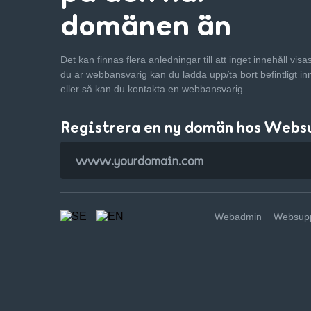
domänen än
Det kan finnas flera anledningar till att inget innehåll vis
du är webbansvarig kan du ladda upp/ta bort befintligt in
eller så kan du kontakta en webbansvarig.
Registrera en ny domän hos Webs
Webadmin
Websupp