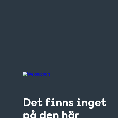
Det finns inget
på den här