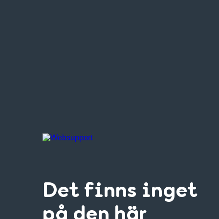
Det finns inget
på den här