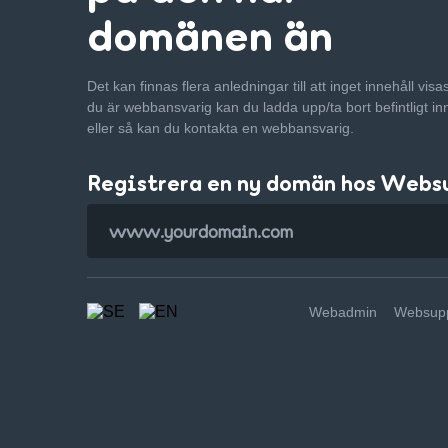
domänen än
Det kan finnas flera anledningar till att inget innehåll vis
du är webbansvarig kan du ladda upp/ta bort befintligt in
eller så kan du kontakta en webbansvarig.
Registrera en ny domän hos Webs
Webadmin
Websupp