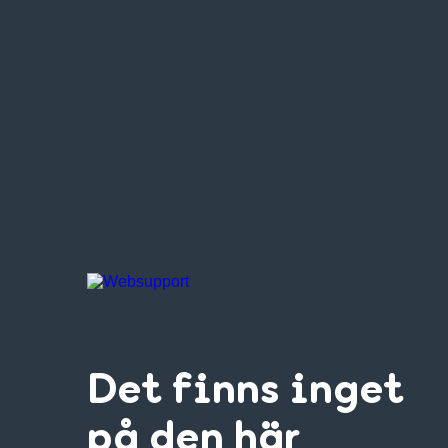
Det finns inget
på den här