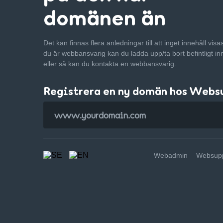
domänen än
Det kan finnas flera anledningar till att inget innehåll vis
du är webbansvarig kan du ladda upp/ta bort befintligt in
eller så kan du kontakta en webbansvarig.
Registrera en ny domän hos Webs
Webadmin
Websupp